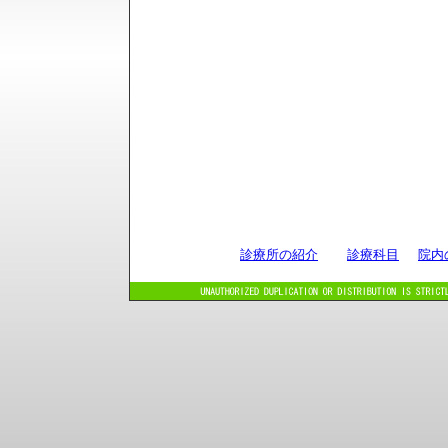
診療所の紹介
診療科目
院内